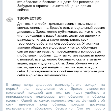
это абсолютно бесплатно и даже без регистрации.
Забудьте о страхах: начните общение прямо
сейчас.
ТВОРЧЕСТВО
Для тех, кто любит делиться своими мыслями и
впечатлениями, на Space's есть специальный сервис
дневников. Здесь можно публиковать записи о том,
что происходит в вашей жизни, делиться идеями и
размышлениями, а также представить свои
творческие работы на суд сообщества. Участники
активно общаются в форумах и чатах, обсуждая
самые разные темы: от повседневных вопросов до
глобальных проблем. Если вы хотите провести время
с пользой, всегда можно бесплатно скачать музыку,
видео, игры и другие файлы. Зона обмена — это
место, где каждый найдёт что-то интересное для
себя. Присоединяйтесь к сообществу и откройте для
себя мир новых возможностей!
В эпоху, когда цифровое взаимодействие выходит на
первый план, социальная сеть Spaces становится
настоящей находкой для тех, кто ищет удобные и
инновационные платформы для общения и обмена
идеями. Одной из самых привлекательных функций этой
сети является зона обмена, которая доступна
пользователям абсолютно бесплатно. Это не просто