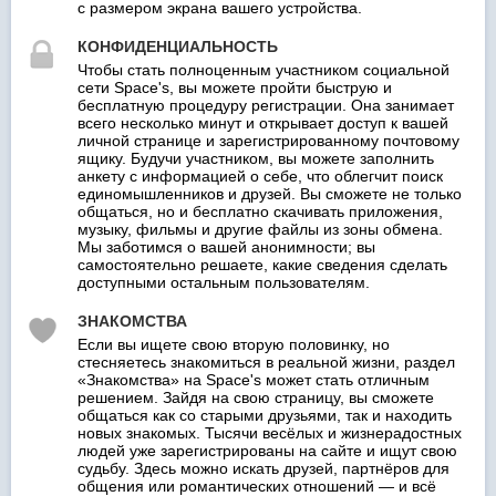
с размером экрана вашего устройства.
КОНФИДЕНЦИАЛЬНОСТЬ
Чтобы стать полноценным участником социальной
сети Space's, вы можете пройти быструю и
бесплатную процедуру регистрации. Она занимает
всего несколько минут и открывает доступ к вашей
личной странице и зарегистрированному почтовому
ящику. Будучи участником, вы можете заполнить
анкету с информацией о себе, что облегчит поиск
единомышленников и друзей. Вы сможете не только
общаться, но и бесплатно скачивать приложения,
музыку, фильмы и другие файлы из зоны обмена.
Мы заботимся о вашей анонимности; вы
самостоятельно решаете, какие сведения сделать
доступными остальным пользователям.
ЗНАКОМСТВА
Если вы ищете свою вторую половинку, но
стесняетесь знакомиться в реальной жизни, раздел
«Знакомства» на Space's может стать отличным
решением. Зайдя на свою страницу, вы сможете
общаться как со старыми друзьями, так и находить
новых знакомых. Тысячи весёлых и жизнерадостных
людей уже зарегистрированы на сайте и ищут свою
судьбу. Здесь можно искать друзей, партнёров для
общения или романтических отношений — и всё