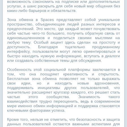
возможность сэкономить на подписке или дополнительных
услугах, а шанс раскрыть для себя новый мир общения без
каких-либо барьеров и обязательств.
Зона обмена в Spaces представляет собой уникальное
пространство, объединяющее людей разных интересов и
предпочтений. Это место, где каждый может почувствовать
себя частью чего-то большего, получить обратную связь от
единомышленников и поделиться своими мыслями на
любую тему. Особый акцент здесь сделан на простоту и
доступность. Благодаря тщательно продуманному
интерфейсу, пользователи могут легко ориентироваться и
быстро находить нужную информацию, вступать в диалоги
или создавать собственные темы для обсуждения.
Особенность этой социальной платформы заключается в
том, что она поощряет креативность и открытость.
Бесплатная зона обмена позволяет не только выражать
свои идеи, но и находить новые вдохновения,
поддерживать инициативы других пользователей, что
значительно расширяет кругозор каждого, кто решает стать
частью этого сообщества. Значимость такого
взаимодействия трудно переоценить, ведь в современном
мире именно обмен информацией и поддержка становятся
ключевыми факторами успеха.
Кроме того, нельзя не отметить, что безопасность и защита
данных пользователей остаются важными аспектами для