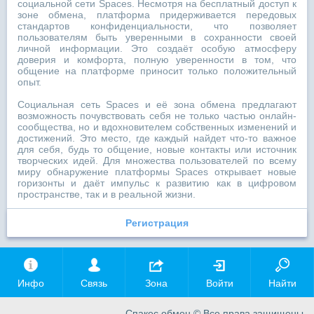
социальной сети Spaces. Несмотря на бесплатный доступ к
зоне обмена, платформа придерживается передовых
стандартов конфиденциальности, что позволяет
пользователям быть уверенными в сохранности своей
личной информации. Это создаёт особую атмосферу
доверия и комфорта, полную уверенности в том, что
общение на платформе приносит только положительный
опыт.
Социальная сеть Spaces и её зона обмена предлагают
возможность почувствовать себя не только частью онлайн-
сообщества, но и вдохновителем собственных изменений и
достижений. Это место, где каждый найдет что-то важное
для себя, будь то общение, новые контакты или источник
творческих идей. Для множества пользователей по всему
миру обнаружение платформы Spaces открывает новые
горизонты и даёт импульс к развитию как в цифровом
пространстве, так и в реальной жизни.
Регистрация
Инфо
Связь
Зона
Войти
Найти
Спакес обмен
© Все права защищены